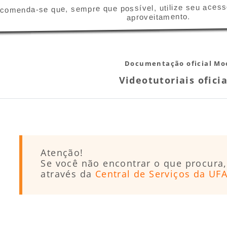
comenda-se que, sempre que possível, utilize seu ace
aproveitamento.
Documentação oficial Moo
Videotutoriais ofici
Atenção!
Se você não encontrar o que procura,
através da
Central de Serviços da UF