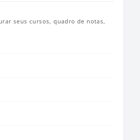
urar seus cursos, quadro de notas,
ina