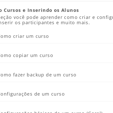
o Cursos e Inserindo os Alunos
seção você pode aprender como criar e config
serir os participantes e muito mais.
Página
Como criar um curso
Página
Como copiar um curso
Página
Como fazer backup de um curso
Página
Configurações de um curso
Pág