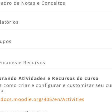
Página
adro de Notas e Conceitos
Página
latórios
Página
upos
vidades e Recursos
r
urando Atividades e Recursos do curso
a como criar e configurar e customizar seu 
na.
/docs.moodle.org/405/en/Activities