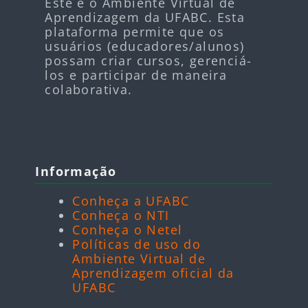
Este é o Ambiente Virtual de
Aprendizagem da UFABC. Esta
plataforma permite que os
usuários (educadores/alunos)
possam criar cursos, gerenciá-
los e participar de maneira
colaborativa.
Blocos
Pular Informação
Informação
Conheça a UFABC
Conheça o NTI
Conheça o Netel
Políticas de uso do
Ambiente Virtual de
Aprendizagem oficial da
UFABC