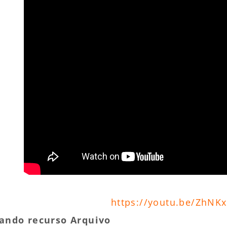
https://youtu.be/ZhNK
ando recurso Arquivo