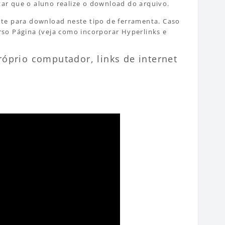
itar que o aluno realize o download do arquivo.
nte para download neste tipo de ferramenta. Caso
curso Página (veja como incorporar Hyperlinks e
róprio computador, links de internet