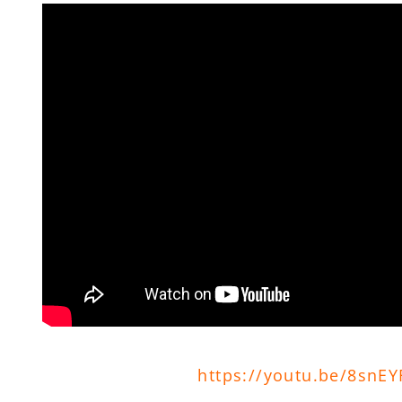
https://youtu.be/8snE