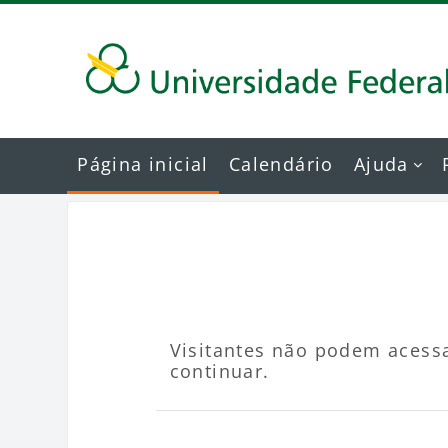
Ir para o conteúdo principal
Página inicial
Calendário
Ajuda
Visitantes não podem acessa
continuar.