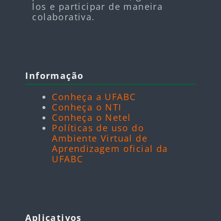
los e participar de maneira
colaborativa.
Blocos
Pular Informação
Informação
Conheça a UFABC
Conheça o NTI
Conheça o Netel
Políticas de uso do
Ambiente Virtual de
Aprendizagem oficial da
UFABC
Blocos
Pular Aplicativos
Aplicativos