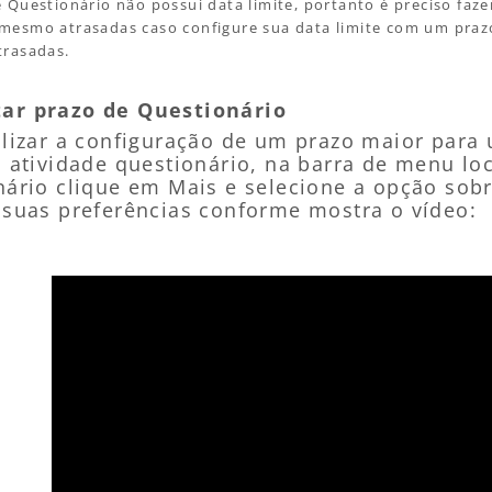
e Questionário não possui data limite, portanto é preciso faz
mesmo atrasadas caso configure sua data limite com um prazo
trasadas.
ar prazo de Questionário
alizar a configuração de um prazo maior para
a atividade questionário, na barra de menu lo
nário clique em Mais e selecione a opção sobr
 suas preferências conforme mostra o vídeo: