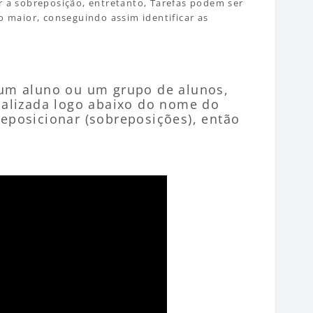
er a sobreposição, entretanto, Tarefas podem ser
 maior, conseguindo assim identificar as
 um aluno ou um grupo de alunos,
calizada logo abaixo do nome do
eposicionar (sobreposições), então