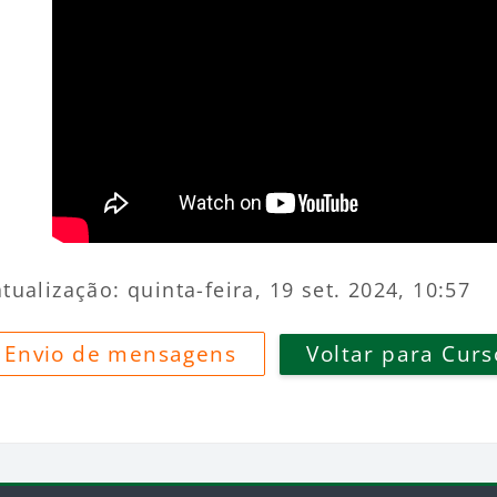
tualização: quinta-feira, 19 set. 2024, 10:57
 Envio de mensagens
Voltar para Curs