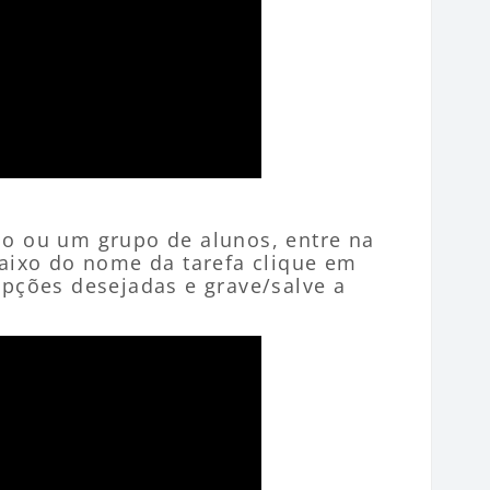
no ou um grupo de alunos, entre na
baixo do nome da tarefa clique em
opções desejadas e grave/salve a