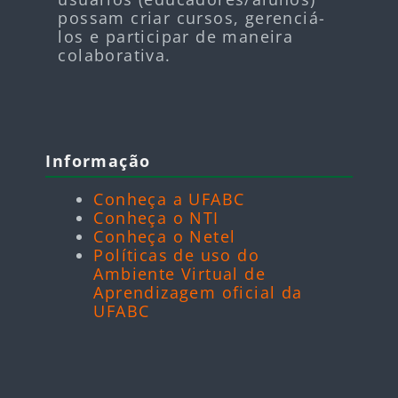
possam criar cursos, gerenciá-
los e participar de maneira
colaborativa.
Blocos
Pular Informação
Informação
Conheça a UFABC
Conheça o NTI
Conheça o Netel
Políticas de uso do
Ambiente Virtual de
Aprendizagem oficial da
UFABC
Blocos
Pular Aplicativos