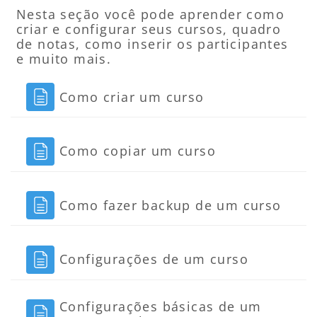
Nesta seção você pode aprender como
criar e configurar seus cursos, quadro
de notas, como inserir os participantes
e muito mais.
Página
Como criar um curso
Página
Como copiar um curso
Pági
Como fazer backup de um curso
Página
Configurações de um curso
Configurações básicas de um