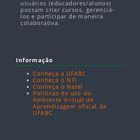
usuários (educadores/alunos)
possam criar cursos, gerenciá-
los e participar de maneira
colaborativa.
Blocos
Pular Informação
Informação
Conheça a UFABC
Conheça o NTI
Conheça o Netel
Políticas de uso do
Ambiente Virtual de
Aprendizagem oficial da
UFABC