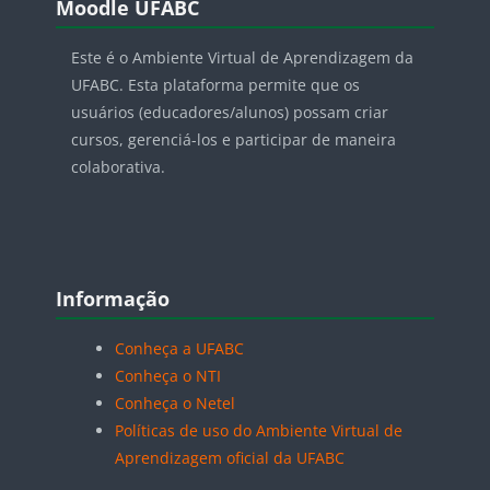
Moodle UFABC
Este é o Ambiente Virtual de Aprendizagem da
UFABC. Esta plataforma permite que os
usuários (educadores/alunos) possam criar
cursos, gerenciá-los e participar de maneira
colaborativa.
Blocos
Pular Informação
Informação
Conheça a UFABC
Conheça o NTI
Conheça o Netel
Políticas de uso do Ambiente Virtual de
Aprendizagem oficial da UFABC