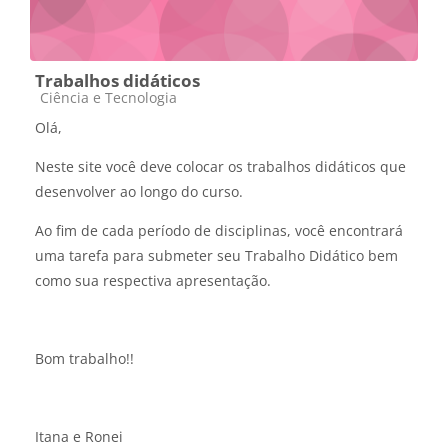
Trabalhos didáticos
Categoria do curso
Ciência e Tecnologia
Olá,
Neste site você deve colocar os trabalhos didáticos que
desenvolver ao longo do curso.
Ao fim de cada período de disciplinas, você encontrará
uma tarefa para submeter seu Trabalho Didático bem
como sua respectiva apresentação.
Bom trabalho!!
Itana e Ronei