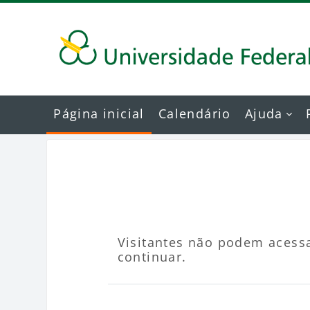
Ir para o conteúdo principal
Página inicial
Calendário
Ajuda
Visitantes não podem acessa
continuar.