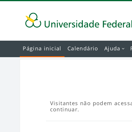
Ir para o conteúdo principal
Página inicial
Calendário
Ajuda
Visitantes não podem acessa
continuar.