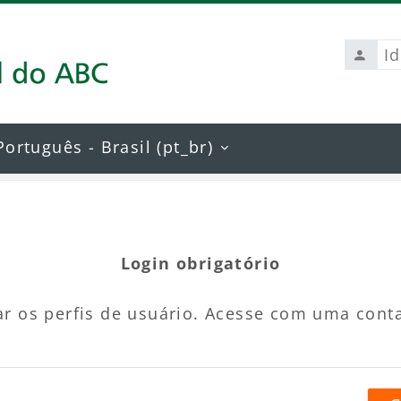
Identi
de
usuári
Português - Brasil ‎(pt_br)‎
Login obrigatório
r os perfis de usuário. Acesse com uma cont