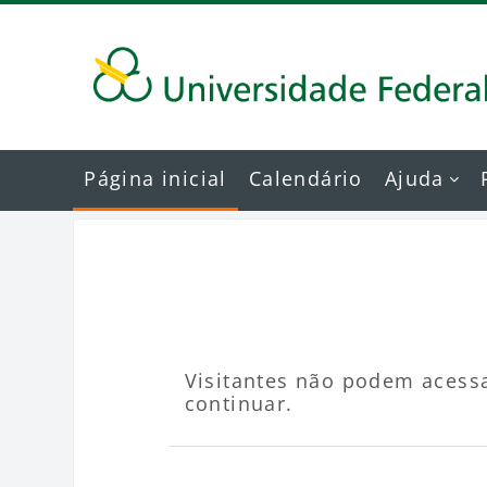
Ir para o conteúdo principal
Página inicial
Calendário
Ajuda
Visitantes não podem acessa
continuar.