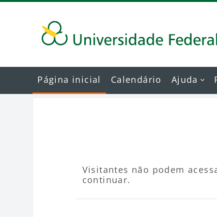
Ir para o conteúdo principal
Página inicial
Calendário
Ajuda
Visitantes não podem acessa
continuar.