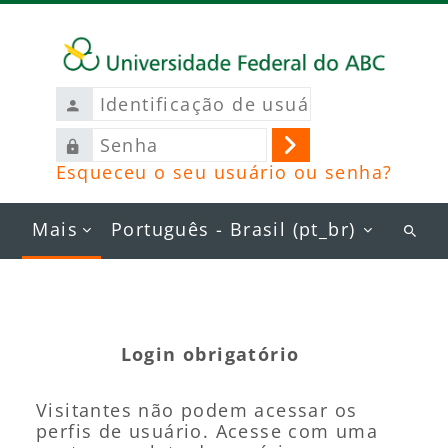
Ir para o conteúdo principal
Identificação
de
Senha
usuário
Acessar
Esqueceu o seu usuário ou senha?
Mais
Português - Brasil ‎(pt_br)‎
Busc
curs
Login obrigatório
Visitantes não podem acessar os
perfis de usuário. Acesse com uma