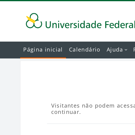
Ir para o conteúdo principal
Página inicial
Calendário
Ajuda
Visitantes não podem acessa
continuar.