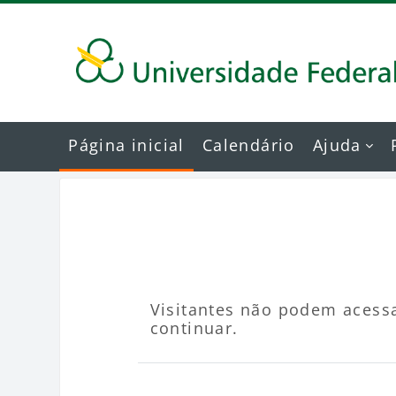
Ir para o conteúdo principal
Página inicial
Calendário
Ajuda
Visitantes não podem acessa
continuar.