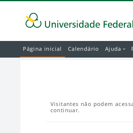
Ir para o conteúdo principal
Página inicial
Calendário
Ajuda
Visitantes não podem acessa
continuar.