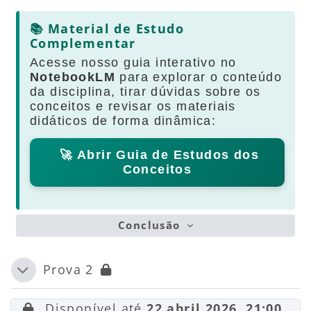
📚 Material de Estudo
Complementar
Acesse nosso guia interativo no
NotebookLM
para explorar o conteúdo
da disciplina, tirar dúvidas sobre os
conceitos e revisar os materiais
didáticos de forma dinâmica:
🚀 Abrir Guia de Estudos dos
Conceitos
Conclusão
Prova 2
Contrair
Disponível até
22 abril 2026, 21:00