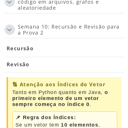
código em arquivos, grafos e
Contrair
aleatoriedade
Semana 10: Recursão e Revisão para
Contrair
a Prova 2
Recursão
Revisão
🔢 Atenção aos Índices do Vetor
Tanto em Python quanto em Java,
o
primeiro elemento de um vetor
sempre começa no índice 0
.
📌 Regra dos Índices:
Se um vetor tem
10 elementos
,