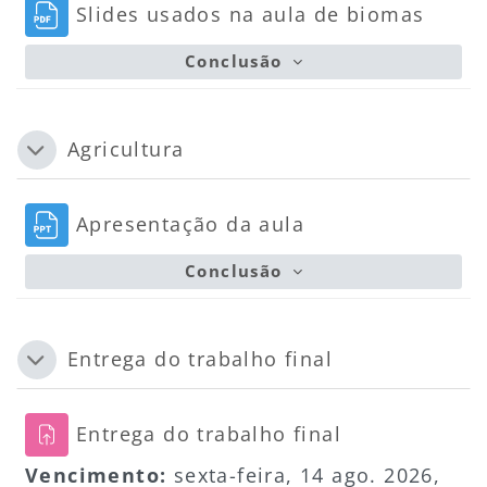
Arqu
Slides usados na aula de biomas
Conclusão
Agricultura
Contrair
Arquivo
Apresentação da aula
Conclusão
Entrega do trabalho final
Contrair
Tarefa
Entrega do trabalho final
Vencimento:
sexta-feira, 14 ago. 2026,