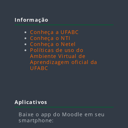
Blocos
Pular Informação
Informação
Conheça a UFABC
Conheça o NTI
Conheça o Netel
Políticas de uso do
Ambiente Virtual de
Aprendizagem oficial da
UFABC
Blocos
Pular Aplicativos
Aplicativos
Baixe o app do Moodle em seu
smartphone: