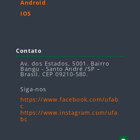
Android
IOS
Blocos
Pular Contato
Contato
Av. dos Estados, 5001. Bairro
Bangu - Santo André /SP –
Brasil. CEP 09210-580.
Siga-nos
https://www.facebook.com/ufab
c
https://www.instagram.com/ufa
bc