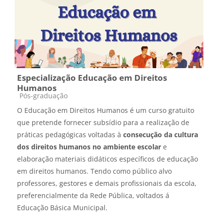
Especialização Educação em Direitos
Humanos
Categoria do curso
Pós-graduação
O Educação em Direitos Humanos é um curso gratuito
que pretende fornecer subsídio para a realização de
práticas pedagógicas voltadas à
consecução da cultura
dos direitos humanos no ambiente escolar
e
elaboração materiais didáticos específicos de educação
em direitos humanos. Tendo como público alvo
professores, gestores e demais profissionais da escola,
preferencialmente da Rede Pública, voltados á
Educação Básica Municipal.