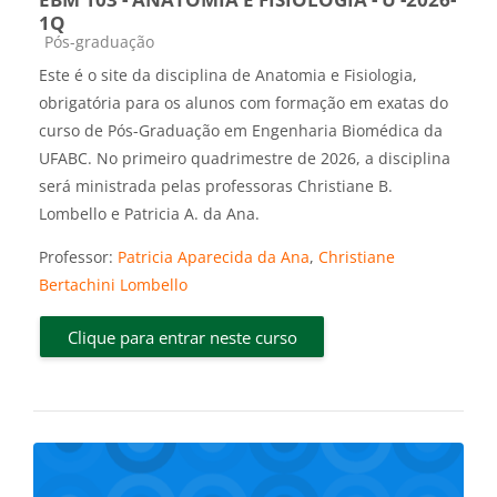
1Q
Categoria do curso
Pós-graduação
Este é o site da disciplina de Anatomia e Fisiologia,
obrigatória para os alunos com formação em exatas do
curso de Pós-Graduação em Engenharia Biomédica da
UFABC. No primeiro quadrimestre de 2026, a disciplina
será ministrada pelas professoras Christiane B.
Lombello e Patricia A. da Ana.
Professor:
Patricia Aparecida da Ana
,
Christiane
Bertachini Lombello
Clique para entrar neste curso