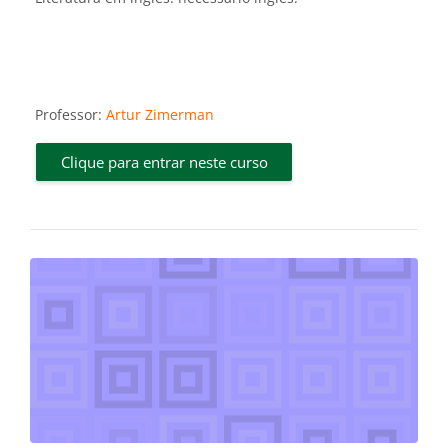
Professor:
Artur Zimerman
Clique para entrar neste curso