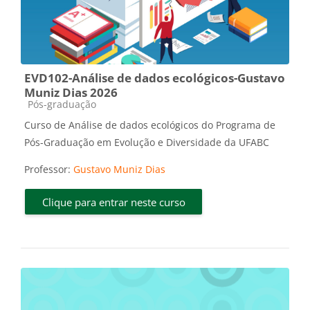
EVD102-Análise de dados ecológicos-Gustavo
Muniz Dias 2026
Categoria do curso
Pós-graduação
Curso de Análise de dados ecológicos do Programa de
Pós-Graduação em Evolução e Diversidade da UFABC
Professor:
Gustavo Muniz Dias
Clique para entrar neste curso