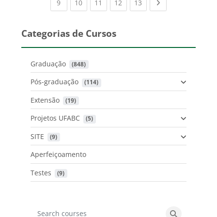
(current)
(current)
(current)
(current)
(current)
Next page
9
10
11
12
13
Categorias de Cursos
Graduação
 (848)
Pós-graduação
 (114)
Extensão
 (19)
Projetos UFABC
 (5)
SITE
 (9)
Aperfeiçoamento
Testes
 (9)