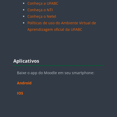
Conheça a UFABC
Conheça o NTI
Conheça o Netel
Políticas de uso do Ambiente Virtual de
Aprendizagem oficial da UFABC
Blocos
Pular Aplicativos
Aplicativos
Baixe o app do Moodle em seu smartphone:
Android
IOS