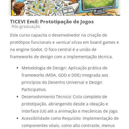
TICEVI Emil: Prototipação de Jogos
Categoria do curso
Pós-graduação
Este curso capacita o desenvolvedor na criação de
protótipos funcionais e
vertical slices
em board games e
na engine Godot. O foco central é a união de
frameworks de design com a implementação técnica.
Metodologia de Design: Aplicação prática de
frameworks (MDA, GDD e DDE) integrada aos
princípios do Desenho Universal e Design
Participativo.
Desenvolvimento Técnico: Ciclo completo de
prototipação, abrangendo desde a ideação e
interface (UI) até a animação e mecânicas de jogo.
Acessibilidade como Requisito: Implementação de
componentes vitais, como alto contraste, menus