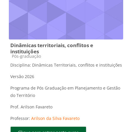
Dinâmicas territoriais, conflitos e
instituições
Categoria do curso
Pós-graduação
Disciplina: Dinâmicas Territoriais, conflitos e instituições
Versão 2026
Programa de Pós Graduação em Planejamento e Gestão
do Território
Prof. Arilson Favareto
Professor:
Arilson da Silva Favareto