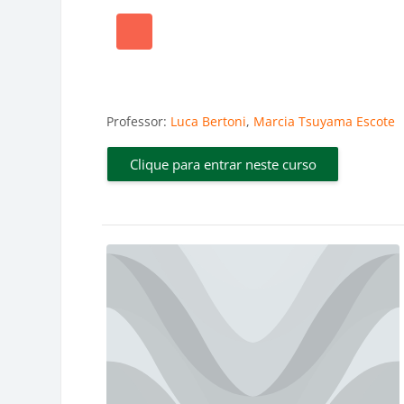
Professor:
Luca Bertoni
,
Marcia Tsuyama Escote
Clique para entrar neste curso