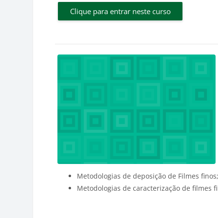
Clique para entrar neste curso
Metodologias de deposição de Filmes finos
Metodologias de caracterização de filmes f