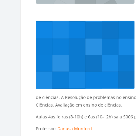
de ciências. A Resolução de problemas no ensino
Ciências. Avaliação em ensino de ciências.
Aulas 4as feiras (8-10h) e 6as (10-12h) sala S006
Professor:
Danusa Munford