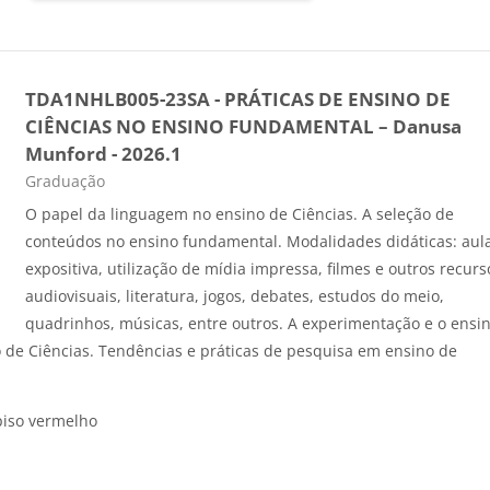
TDA1NHLB005-23SA - PRÁTICAS DE ENSINO DE
CIÊNCIAS NO ENSINO FUNDAMENTAL – Danusa
Munford - 2026.1
Categoria do curso
Graduação
O papel da linguagem no ensino de Ciências. A seleção de
conteúdos no ensino fundamental. Modalidades didáticas: aul
expositiva, utilização de mídia impressa, filmes e outros recurs
audiovisuais, literatura, jogos, debates, estudos do meio,
quadrinhos, músicas, entre outros. A experimentação e o ensi
 de Ciências. Tendências e práticas de pesquisa em ensino de
 piso vermelho