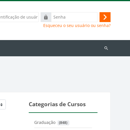
ação
Senha
Acessar
Esqueceu o seu usuário ou senha?
Buscar
cursos
Categorias de Cursos
Graduação
 (848)