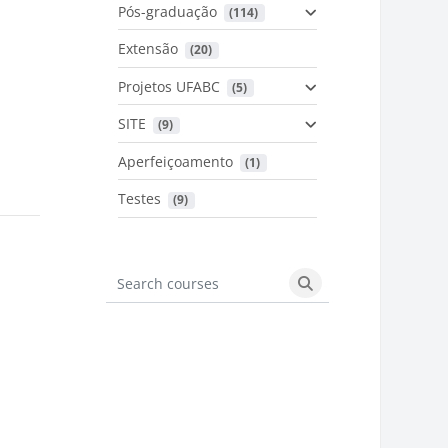
Pós-graduação
 (114)
Extensão
 (20)
Projetos UFABC
 (5)
SITE
 (9)
Aperfeiçoamento
 (1)
Testes
 (9)
Search courses
Search courses