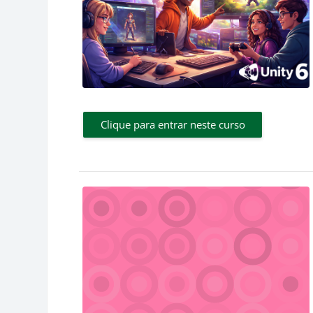
Clique para entrar neste curso