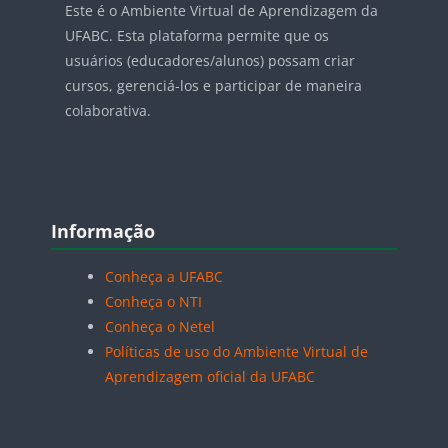
Este é o Ambiente Virtual de Aprendizagem da
UFABC. Esta plataforma permite que os
usuários (educadores/alunos) possam criar
cursos, gerenciá-los e participar de maneira
colaborativa.
Blocos
Pular Informação
Informação
Conheça a UFABC
Conheça o NTI
Conheça o Netel
Políticas de uso do Ambiente Virtual de
Aprendizagem oficial da UFABC