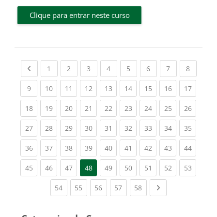
Clique para entrar neste curso
Previous page
(current)
(current)
(current)
(current)
(current)
(current)
(current)
(current
1
2
3
4
5
6
7
8
(current)
(current)
(current)
(current)
(current)
(current)
(current)
(current)
(current
9
10
11
12
13
14
15
16
17
(current)
(current)
(current)
(current)
(current)
(current)
(current)
(current)
(current
18
19
20
21
22
23
24
25
26
(current)
(current)
(current)
(current)
(current)
(current)
(current)
(current)
(current
27
28
29
30
31
32
33
34
35
(current)
(current)
(current)
(current)
(current)
(current)
(current)
(current)
(current
36
37
38
39
40
41
42
43
44
(current)
(current)
(current)
(current)
(current)
(current)
(current)
(current
45
46
47
48
49
50
51
52
53
(current)
(current)
(current)
(current)
(current)
Next page
54
55
56
57
58