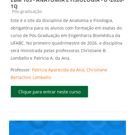
1Q
Categoria do curso
Pós-graduação
Este é o site da disciplina de Anatomia e Fisiologia,
obrigatória para os alunos com formação em exatas do
curso de Pós-Graduação em Engenharia Biomédica da
UFABC. No primeiro quadrimestre de 2026, a disciplina
será ministrada pelas professoras Christiane B.
Lombello e Patricia A. da Ana.
Professor:
Patricia Aparecida da Ana
,
Christiane
Bertachini Lombello
Clique para entrar neste curso