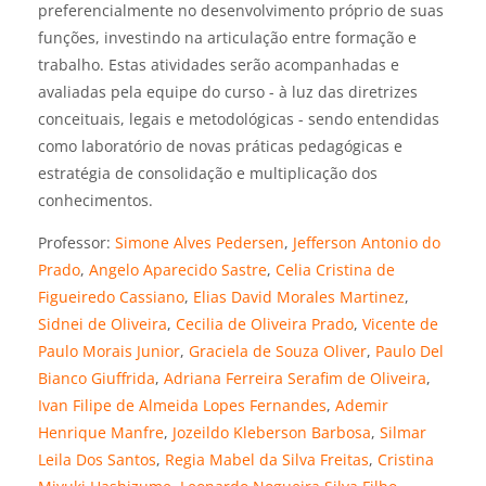
preferencialmente no desenvolvimento próprio de suas
funções, investindo na articulação entre formação e
trabalho. Estas atividades serão acompanhadas e
avaliadas pela equipe do curso - à luz das diretrizes
conceituais, legais e metodológicas - sendo entendidas
como laboratório de novas práticas pedagógicas e
estratégia de consolidação e multiplicação dos
conhecimentos.
Professor:
Simone Alves Pedersen
,
Jefferson Antonio do
Prado
,
Angelo Aparecido Sastre
,
Celia Cristina de
Figueiredo Cassiano
,
Elias David Morales Martinez
,
Sidnei de Oliveira
,
Cecilia de Oliveira Prado
,
Vicente de
Paulo Morais Junior
,
Graciela de Souza Oliver
,
Paulo Del
Bianco Giuffrida
,
Adriana Ferreira Serafim de Oliveira
,
Ivan Filipe de Almeida Lopes Fernandes
,
Ademir
Henrique Manfre
,
Jozeildo Kleberson Barbosa
,
Silmar
Leila Dos Santos
,
Regia Mabel da Silva Freitas
,
Cristina