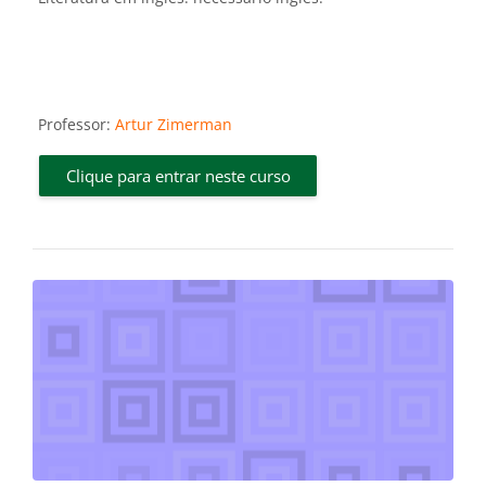
Professor:
Artur Zimerman
Clique para entrar neste curso