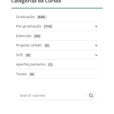
Categorias de Cursos
Graduação
 (848)
Pós-graduação
 (114)
Extensão
 (20)
Projetos UFABC
 (5)
SITE
 (9)
Aperfeiçoamento
 (1)
Testes
 (9)
Search courses
Search cours