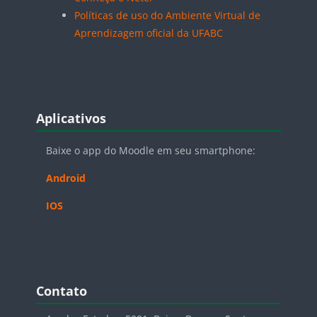
Políticas de uso do Ambiente Virtual de
Aprendizagem oficial da UFABC
Blocos
Pular Aplicativos
Aplicativos
Baixe o app do Moodle em seu smartphone:
Android
IOS
Blocos
Pular Contato
Contato