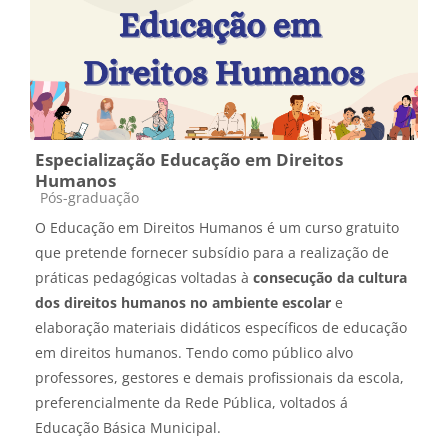
Especialização Educação em Direitos
Humanos
Categoria do curso
Pós-graduação
O Educação em Direitos Humanos é um curso gratuito
que pretende fornecer subsídio para a realização de
práticas pedagógicas voltadas à
consecução da cultura
dos direitos humanos no ambiente escolar
e
elaboração materiais didáticos específicos de educação
em direitos humanos. Tendo como público alvo
professores, gestores e demais profissionais da escola,
preferencialmente da Rede Pública, voltados á
Educação Básica Municipal.