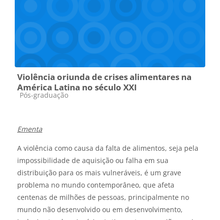
Violência oriunda de crises alimentares na
América Latina no século XXI
Categoria do curso
Pós-graduação
Ementa
A violência
como causa da
falta de alimentos
, seja pela
impossibilidade de aquisição
ou falha
em sua
distribuição para os mais vulneráveis, é um grave
problema no mundo contemporâneo,
que afeta
centenas de milhões de pessoas
, principalmente no
mundo não desenvolvido ou em desenvolvimento,