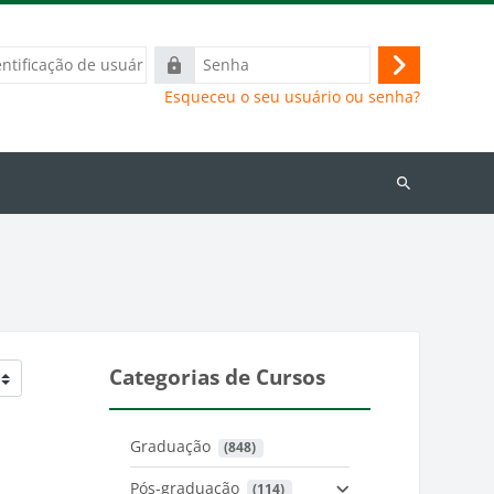
ação
Senha
Acessar
Esqueceu o seu usuário ou senha?
Buscar
cursos
Categorias de Cursos
Graduação
 (848)
Pós-graduação
 (114)