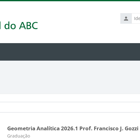
Identific
de
usuário
Geometria Analítica 2026.1 Prof. Francisco J. Gozzi
Categoria do curso
Graduação