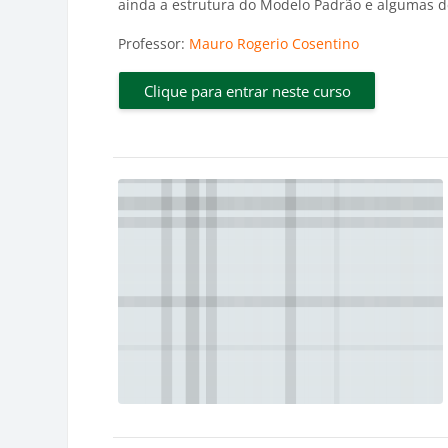
ainda a estrutura do Modelo Padrão e algumas d
Professor:
Mauro Rogerio Cosentino
Clique para entrar neste curso