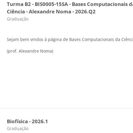
Turma B2 - BIS0005-15SA - Bases Computacionais d
Ciência - Alexandre Noma - 2026.Q2
Categoria do curso
Graduação
Sejam bem vindos à página de Bases Computacionais da Ciênci
(prof. Alexandre Noma)
Biofísica - 2026.1
Categoria do curso
Graduação