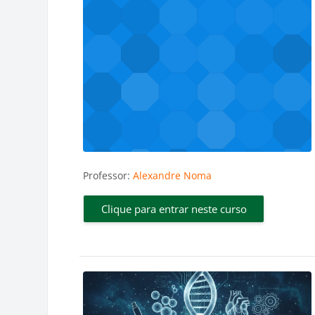
Professor:
Alexandre Noma
Clique para entrar neste curso