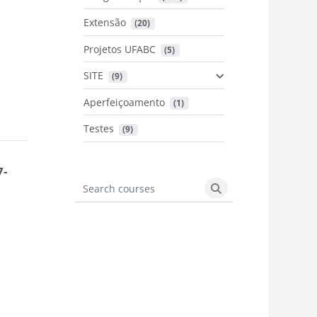
Extensão
 (20)
Projetos UFABC
 (5)
SITE
 (9)
Aperfeiçoamento
 (1)
Testes
 (9)
7-
Search courses
Search courses