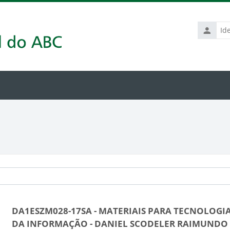
Identific
de
usuário
DA1ESZM028-17SA - MATERIAIS PARA TECNOLOGI
DA INFORMAÇÃO - DANIEL SCODELER RAIMUNDO 