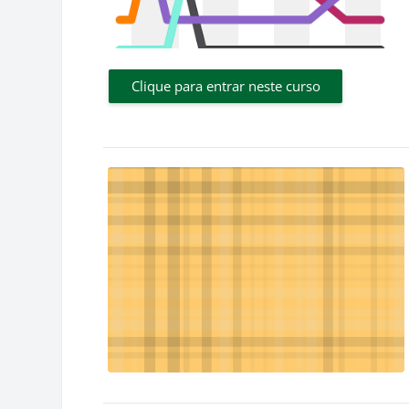
Clique para entrar neste curso