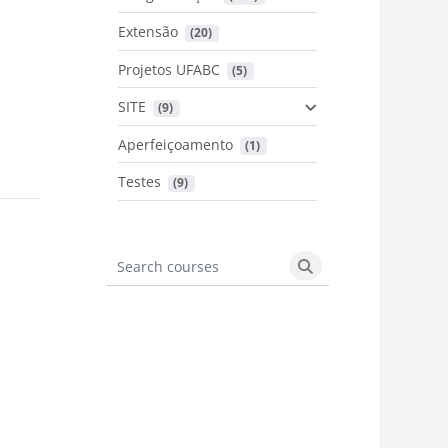
Extensão
 (20)
Projetos UFABC
 (5)
SITE
 (9)
Aperfeiçoamento
 (1)
Testes
 (9)
Search courses
Search courses