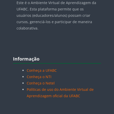
Este é o Ambiente Virtual de Aprendizagem da
UFABC. Esta plataforma permite que os
usuários (educadores/alunos) possam criar
cursos, gerenciá-los e participar de maneira
colaborativa.
Blocos
Pular Informação
Informação
Conheça a UFABC
Conheça o NTI
Conheça o Netel
Políticas de uso do Ambiente Virtual de
Aprendizagem oficial da UFABC