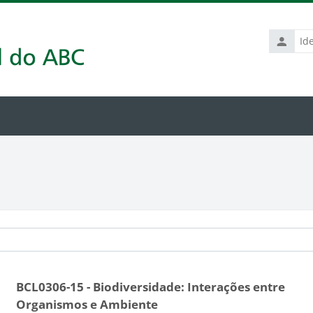
Identific
de
usuário
BCL0306-15 - Biodiversidade: Interações entre
Organismos e Ambiente