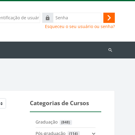
ação
Senha
Acessar
Esqueceu o seu usuário ou senha?
Buscar
cursos
Categorias de Cursos
Graduação
 (848)
Pós-graduação
 (114)