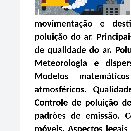
movimentação e dest
poluição do ar. Principa
de qualidade do ar. Polu
Meteorologia e dispe
Modelos matemático
atmosféricos. Qualidad
Controle de poluição de
padrões de emissão. Co
móveis. Aspectos legais 