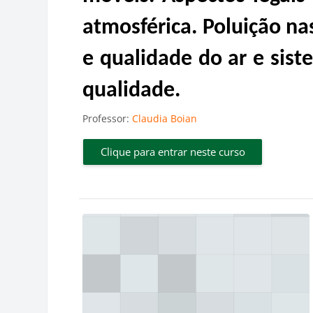
atmosférica. Poluição na
e qualidade do ar e sis
qualidade.
Professor:
Claudia Boian
Clique para entrar neste curso