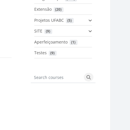
Extensão
 (20)
Projetos UFABC
 (5)
SITE
 (9)
Aperfeiçoamento
 (1)
Testes
 (9)
Search courses
Search courses