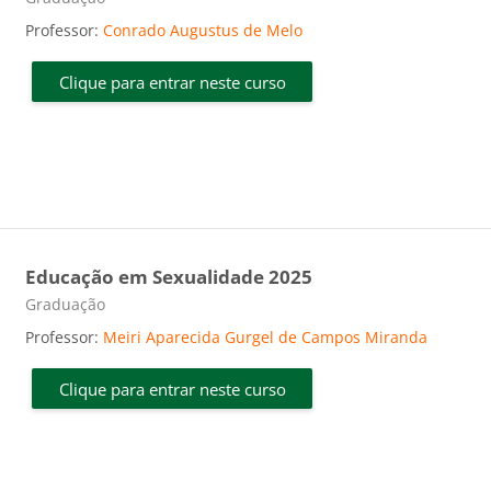
Professor:
Conrado Augustus de Melo
Clique para entrar neste curso
Educação em Sexualidade 2025
Categoria do curso
Graduação
Professor:
Meiri Aparecida Gurgel de Campos Miranda
Clique para entrar neste curso