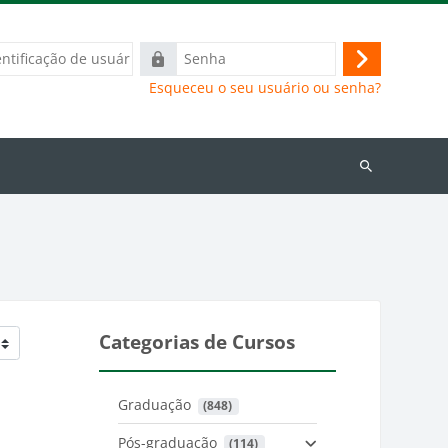
ação
Senha
Acessar
Esqueceu o seu usuário ou senha?
Buscar
cursos
Categorias de Cursos
Graduação
 (848)
Pós-graduação
 (114)