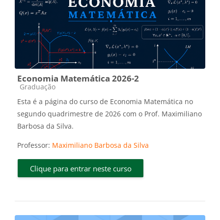
Economia Matemática 2026-2
Categoria do curso
Graduação
Esta é a página do curso de Economia Matemática no
segundo quadrimestre de 2026 com o Prof. Maximiliano
Barbosa da Silva.
Professor:
Maximiliano Barbosa da Silva
Clique para entrar neste curso