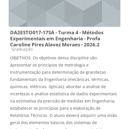
DA2ESTO017-17SA - Turma 4 - Métodos
Experimentais em Engenharia - Profa
Caroline Pires Alavez Moraes - 2026.2
Categoria do curso
Graduação
O
BJETIVOS
:
Os objetivos dessa disciplina são:
apresentar os princípios de metrologia e
instrumentação para determinação de grandezas
fundamentais da Engenharia (mecânicas, térmicas,
químicas, elétricas, ópticas); abordar a análise de
incertezas e análise estatística de dados experimentais
na estimativa da precisão de medidas em Engenharia;
estabelecer os princípios para a elaboração de
Relatórios Técnicos. O aluno deverá adquirir uma visão
geral dos elementos básicos dos sistemas de