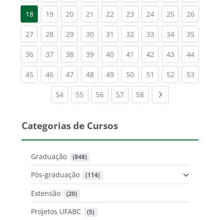
(current)
(current)
(current)
(current)
(current)
(current)
(current)
(current
18
19
20
21
22
23
24
25
26
(current)
(current)
(current)
(current)
(current)
(current)
(current)
(current)
(current
27
28
29
30
31
32
33
34
35
(current)
(current)
(current)
(current)
(current)
(current)
(current)
(current)
(current
36
37
38
39
40
41
42
43
44
(current)
(current)
(current)
(current)
(current)
(current)
(current)
(current)
(current
45
46
47
48
49
50
51
52
53
(current)
(current)
(current)
(current)
(current)
Next page
54
55
56
57
58
Categorias de Cursos
Graduação
 (848)
Pós-graduação
 (114)
Extensão
 (20)
Projetos UFABC
 (5)