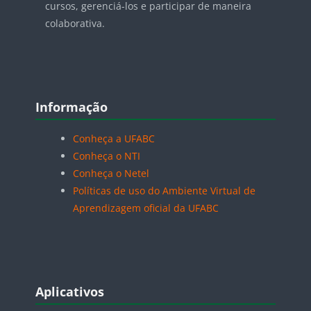
cursos, gerenciá-los e participar de maneira
colaborativa.
Blocos
Pular Informação
Informação
Conheça a UFABC
Conheça o NTI
Conheça o Netel
Políticas de uso do Ambiente Virtual de
Aprendizagem oficial da UFABC
Blocos
Pular Aplicativos
Aplicativos