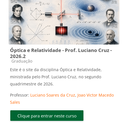
Óptica e Relatividade - Prof. Luciano Cruz -
2026.2
Categoria do curso
Graduação
Este é o site da disciplina Óptica e Relatividade,
ministrada pelo Prof. Luciano Cruz, no segundo
quadrimestre de 2026.
Professor:
Luciano Soares da Cruz
,
Joao Victor Macedo
Sales
Clique para entrar neste curso