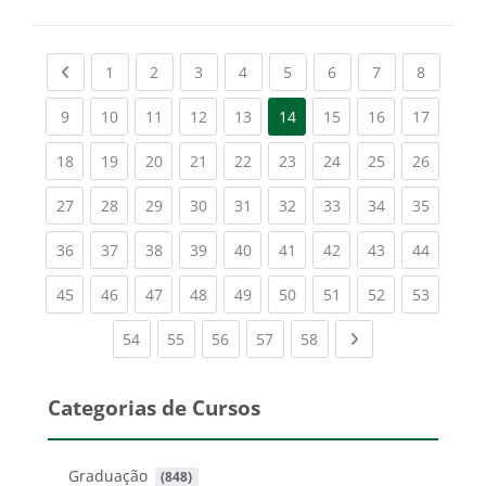
Previous page
(current)
(current)
(current)
(current)
(current)
(current)
(current)
(current
1
2
3
4
5
6
7
8
(current)
(current)
(current)
(current)
(current)
(current)
(current)
(current
9
10
11
12
13
14
15
16
17
(current)
(current)
(current)
(current)
(current)
(current)
(current)
(current)
(current
18
19
20
21
22
23
24
25
26
(current)
(current)
(current)
(current)
(current)
(current)
(current)
(current)
(current
27
28
29
30
31
32
33
34
35
(current)
(current)
(current)
(current)
(current)
(current)
(current)
(current)
(current
36
37
38
39
40
41
42
43
44
(current)
(current)
(current)
(current)
(current)
(current)
(current)
(current)
(current
45
46
47
48
49
50
51
52
53
(current)
(current)
(current)
(current)
(current)
Next page
54
55
56
57
58
Categorias de Cursos
Graduação
 (848)