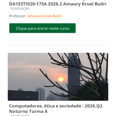
DA1ESTI020-17SA 2026.2 Amaury Kruel Budri
Categoria do curso
Graduação
Professor:
Amaury Kruel Budri
Clique para entrar neste curso
Computadores, ética e sociedade - 2026.Q2
Noturno Turma A
Categoria do curso
Graduação