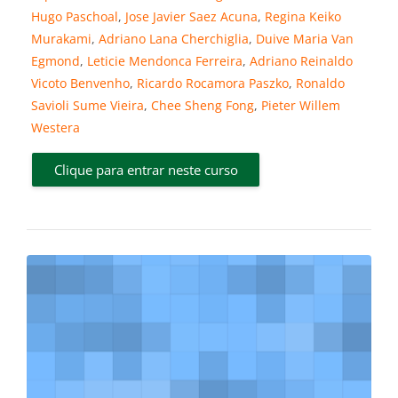
Hugo Paschoal
,
Jose Javier Saez Acuna
,
Regina Keiko
Murakami
,
Adriano Lana Cherchiglia
,
Duive Maria Van
Egmond
,
Leticie Mendonca Ferreira
,
Adriano Reinaldo
Vicoto Benvenho
,
Ricardo Rocamora Paszko
,
Ronaldo
Savioli Sume Vieira
,
Chee Sheng Fong
,
Pieter Willem
Westera
Clique para entrar neste curso