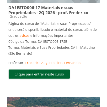
DA1ESTO006-17 Materiais e suas
Propriedades - 2Q 2026 - prof. Frederico
Categoria do curso
Graduação
Página do curso de "Materiais e suas Propriedades"
onde será disponibilizado o material do curso, além de
outros
avisos
e informações importantes.
Código da Turma: DA1ESTO006-17SB
Turma: Materiais e Suas Propriedades DA1 - Matutino
(São Bernardo)
Professor:
Frederico Augusto Pires Fernandes
Clique para entrar neste curso