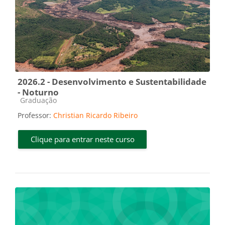
2026.2 - Desenvolvimento e Sustentabilidade
- Noturno
Categoria do curso
Graduação
Professor:
Christian Ricardo Ribeiro
Clique para entrar neste curso