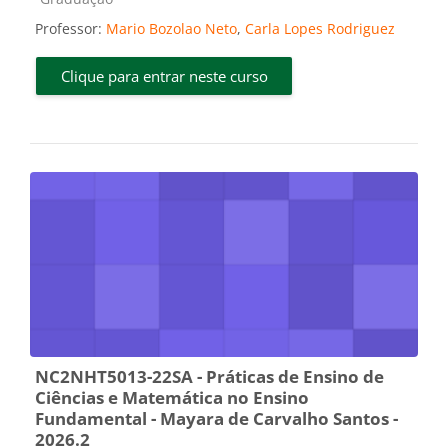
Professor:
Mario Bozolao Neto
,
Carla Lopes Rodriguez
Clique para entrar neste curso
NC2NHT5013-22SA - Práticas de Ensino de
Ciências e Matemática no Ensino
Fundamental - Mayara de Carvalho Santos -
2026.2