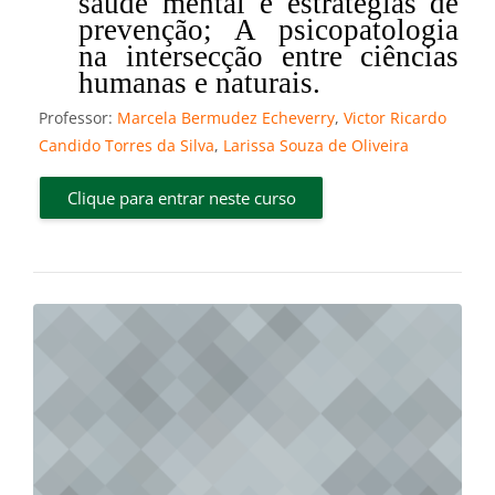
saúde mental e estratégias de
prevenção; A psicopatologia
na intersecção entre ciências
humanas e naturais.
Professor:
Marcela Bermudez Echeverry
,
Victor Ricardo
Candido Torres da Silva
,
Larissa Souza de Oliveira
Clique para entrar neste curso