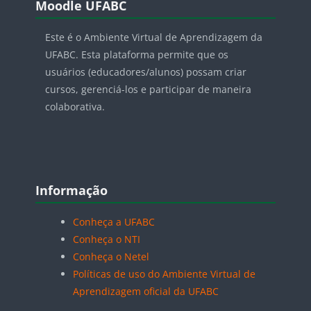
Moodle UFABC
Este é o Ambiente Virtual de Aprendizagem da
UFABC. Esta plataforma permite que os
usuários (educadores/alunos) possam criar
cursos, gerenciá-los e participar de maneira
colaborativa.
Blocos
Pular Informação
Informação
Conheça a UFABC
Conheça o NTI
Conheça o Netel
Políticas de uso do Ambiente Virtual de
Aprendizagem oficial da UFABC