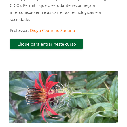
CDIO).
Permitir que o estudante reconheça a
interconexão entre as carreiras tecnológicas e a
sociedade.
Professor:
Diogo Coutinho Soriano
Clique para entrar neste curso